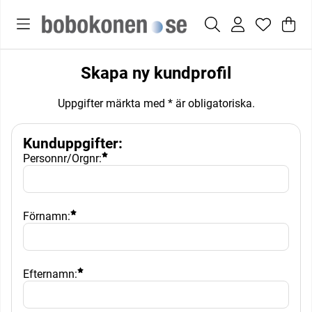
Var
Anta
.
Skapa ny kundprofil
Uppgifter märkta med * är obligatoriska.
Kunduppgifter
:
Personnr/Orgnr:
Förnamn:
Efternamn: