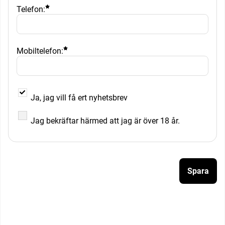
Telefon:
Mobiltelefon:
Ja, jag vill få ert nyhetsbrev
Ja, jag vill få ert nyhetsbrev
Jag bekräftar härmed att jag är över 18 år.
Jag bekräftar härmed att jag är över 18 år.
Spara