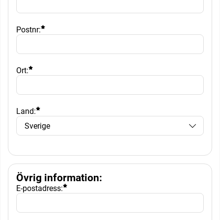
Postnr:
Ort:
Land:
Övrig information
:
E-postadress: