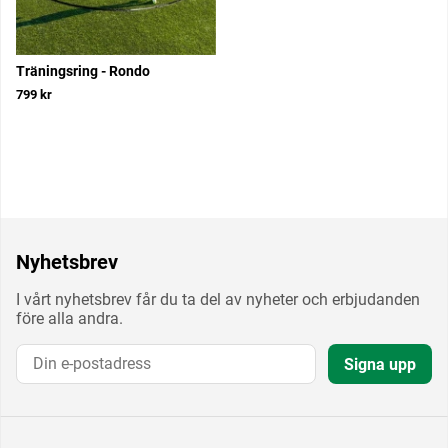
Träningsring - Rondo
799 kr
Nyhetsbrev
I vårt nyhetsbrev får du ta del av nyheter och erbjudanden
före alla andra.
Signa upp