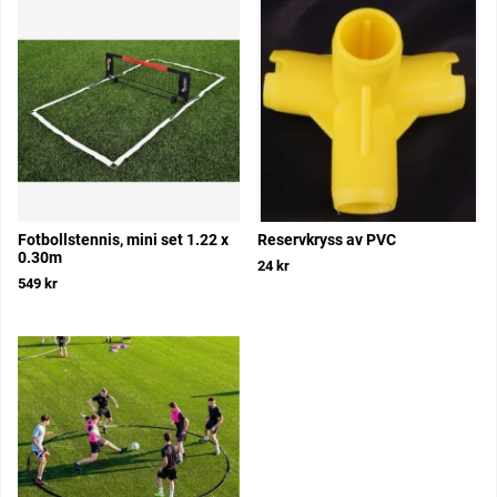
Fotbollstennis, mini set 1.22 x
Reservkryss av PVC
0.30m
24 kr
549 kr