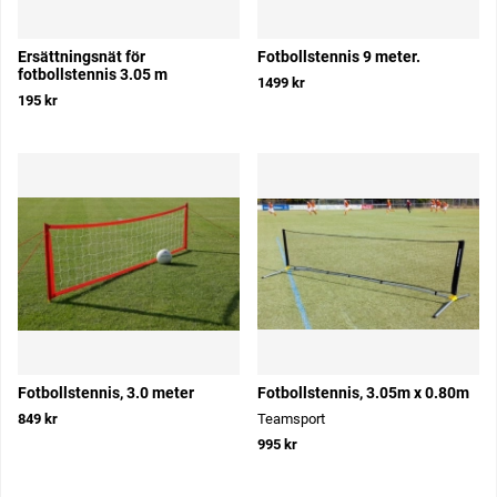
Ersättningsnät för
Fotbollstennis 9 meter.
fotbollstennis 3.05 m
1499 kr
195 kr
Fotbollstennis, 3.0 meter
Fotbollstennis, 3.05m x 0.80m
849 kr
Teamsport
995 kr