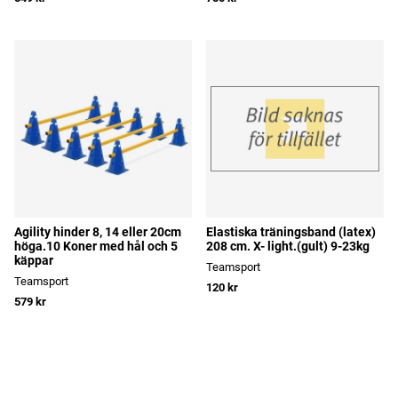
Agility hinder 8, 14 eller 20cm
Elastiska träningsband (latex)
höga.10 Koner med hål och 5
208 cm. X- light.(gult) 9-23kg
käppar
Teamsport
Teamsport
120 kr
579 kr