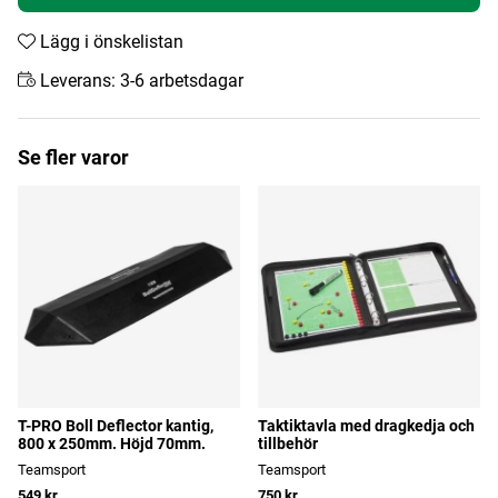
Lägg i önskelistan
Leverans:
3-6 arbetsdagar
Se fler varor
T-PRO Boll Deflector kantig,
Taktiktavla med dragkedja och
800 x 250mm. Höjd 70mm.
tillbehör
Teamsport
Teamsport
549 kr
750 kr