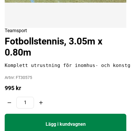
Teamsport
Fotbollstennis, 3.05m x
0.80m
Komplett utrustning för inomhus- och konstg
Artnr:
FT30575
995
kr
Lägg i kundvagnen