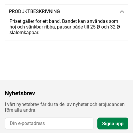
PRODUKTBESKRIVNING
Priset gäller för ett band. Bandet kan användas som
höj och sänkbar ribba, passar både till 25 Ø och 32 Ø
slalomkäppar.
Nyhetsbrev
I vårt nyhetsbrev får du ta del av nyheter och erbjudanden
före alla andra.
Signa upp