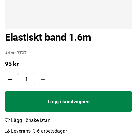
Elastiskt band 1.6m
Artnr:
BT97
95
kr
Lägg i kundvagnen
Lägg i önskelistan
Leverans:
3-6 arbetsdagar