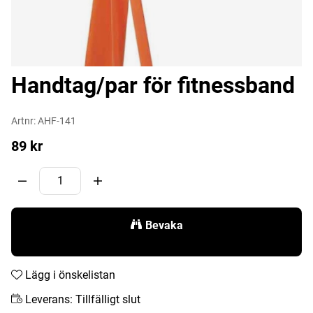
Handtag/par för fitnessband
Artnr:
AHF-141
89
kr
Bevaka
Lägg i önskelistan
Leverans:
Tillfälligt slut