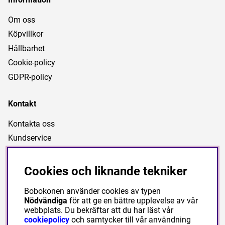
Om oss
Köpvillkor
Hållbarhet
Cookie-policy
GDPR-policy
Kontakt
Kontakta oss
Kundservice
Länkar
Cookies och liknande tekniker
Nyheter
Bobokonen använder cookies av typen
Kampanjartiklar
Nödvändiga
för att ge en bättre upplevelse av vår
webbplats. Du bekräftar att du har läst vår
cookiepolicy
och samtycker till vår användning