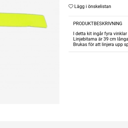
Lägg i önskelistan
PRODUKTBESKRIVNING
I detta kit ingår fyra vinkl
Linjebitarna är 39 cm lång
Brukas för att linjera upp s