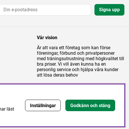
Signa upp
Vår vision
Är att vara ett företag som kan förse
föreningar, förbund och privatpersoner
med träningsutrustning med högkvalitet till
bra priser. Vi vill även kunna ha en
personlig service och hjälpa våra kunder
att lösa deras behov
Inställningar
Godkänn och stäng
har läst