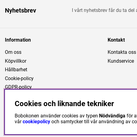
Nyhetsbrev
I vårt nyhetsbrev får du ta del
Information
Kontakt
Om oss
Kontakta oss
Köpvillkor
Kundservice
Hållbarhet
Cookie-policy
GDPR-policy
Cookies och liknande tekniker
Bobokonen använder cookies av typen
Nödvändiga
för a
vår
cookiepolicy
och samtycker till vår användning av c