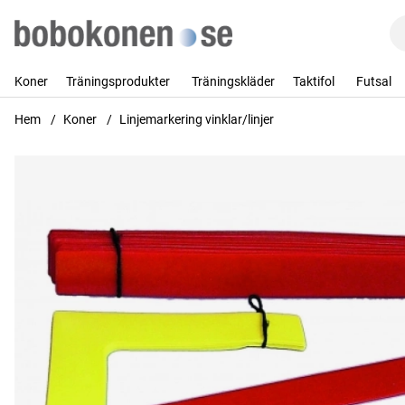
Koner
Träningsprodukter
Träningskläder
Taktifol
Futsal
Hem
Koner
Linjemarkering vinklar/linjer
Produktbilder Linjemarkering vinklar/linjer