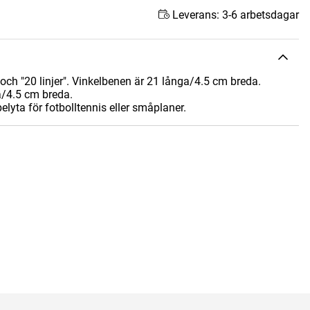
Leverans:
3-6 arbetsdagar
ar och "20 linjer". Vinkelbenen är 21 långa/4.5 cm breda.
a/4.5 cm breda.
pelyta för fotbolltennis eller småplaner.