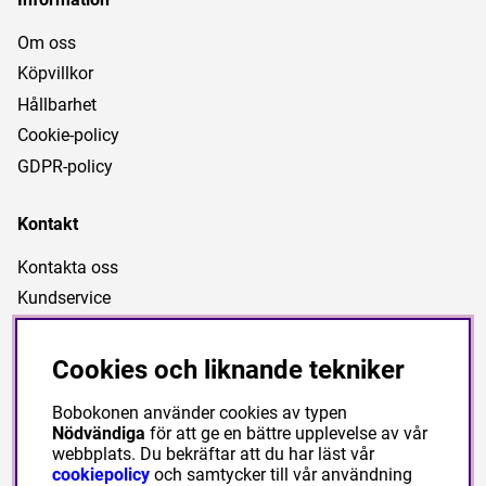
Om oss
Köpvillkor
Hållbarhet
Cookie-policy
GDPR-policy
Kontakt
Kontakta oss
Kundservice
Länkar
Cookies och liknande tekniker
Nyheter
Bobokonen använder cookies av typen
Kampanjartiklar
Nödvändiga
för att ge en bättre upplevelse av vår
webbplats. Du bekräftar att du har läst vår
cookiepolicy
och samtycker till vår användning