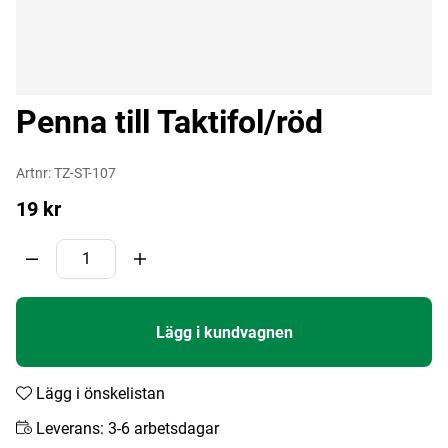
Penna till Taktifol/röd
Artnr:
TZ-ST-107
19
kr
Lägg i kundvagnen
Lägg i önskelistan
Leverans:
3-6 arbetsdagar