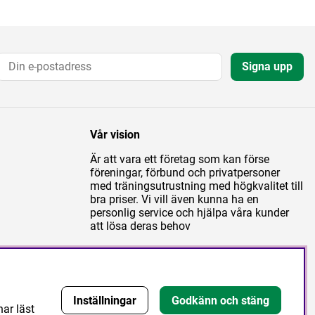
Signa upp
Vår vision
Är att vara ett företag som kan förse
föreningar, förbund och privatpersoner
med träningsutrustning med högkvalitet till
bra priser. Vi vill även kunna ha en
personlig service och hjälpa våra kunder
att lösa deras behov
Inställningar
Godkänn och stäng
har läst