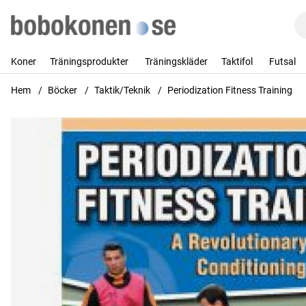
Koner
Träningsprodukter
Träningskläder
Taktifol
Futsal
Hem
Böcker
Taktik/Teknik
Periodization Fitness Training
Produktbilder Periodization Fitness Training