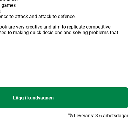
d games
g
ence to attack and attack to defence.
book are very creative and aim to replicate competitive
used to making quick decisions and solving problems that
Lägg i kundvagnen
Leverans:
3-6 arbetsdagar