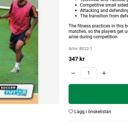
Competitive small side
Attacking and defendin
The transition from def
The fitness practices in this 
matches, so the players get 
arise during competition
Artnr:
B022-1
347
kr
Lägg i önskelistan