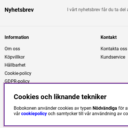
Nyhetsbrev
I vårt nyhetsbrev får du ta del
Information
Kontakt
Om oss
Kontakta oss
Köpvillkor
Kundservice
Hållbarhet
Cookie-policy
GDPR-policy
Cookies och liknande tekniker
Bobokonen använder cookies av typen
Nödvändiga
för a
vår
cookiepolicy
och samtycker till vår användning av c