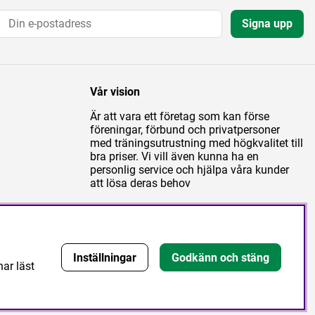
Signa upp
Vår vision
Är att vara ett företag som kan förse
föreningar, förbund och privatpersoner
med träningsutrustning med högkvalitet till
bra priser. Vi vill även kunna ha en
personlig service och hjälpa våra kunder
att lösa deras behov
Inställningar
Godkänn och stäng
har läst