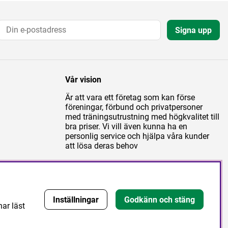
Signa upp
Vår vision
Är att vara ett företag som kan förse
föreningar, förbund och privatpersoner
med träningsutrustning med högkvalitet till
bra priser. Vi vill även kunna ha en
personlig service och hjälpa våra kunder
att lösa deras behov
Inställningar
Godkänn och stäng
har läst