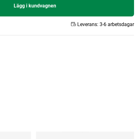
Lägg i kundvagnen
Leverans:
3-6 arbetsdagar