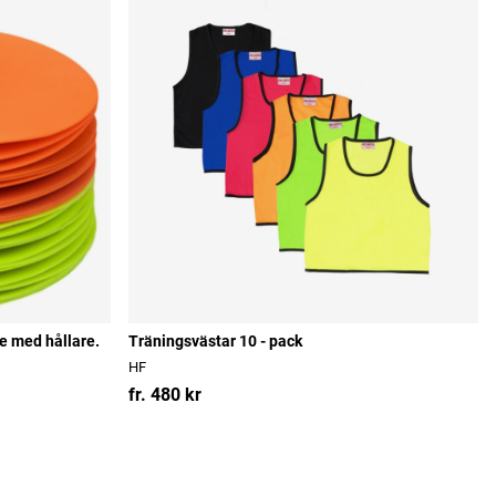
ge med hållare.
Träningsvästar 10 - pack
HF
fr. 480 kr