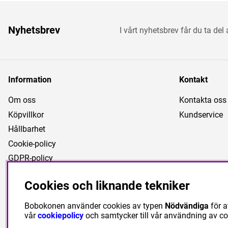
Nyhetsbrev
I vårt nyhetsbrev får du ta del
Information
Kontakt
Om oss
Kontakta oss
Köpvillkor
Kundservice
Hållbarhet
Cookie-policy
GDPR-policy
Cookies och liknande tekniker
Bobokonen använder cookies av typen
Nödvändiga
för a
vår
cookiepolicy
och samtycker till vår användning av c