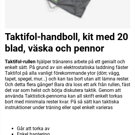
Taktifol-handboll, kit med 20
blad, väska och pennor
Taktifol-rullen
hjälper tränarens arbete på ett genialt och
enkelt sätt. På grund av sin elektrostatiska laddning fäster
Taktifol på alla vanligt förekommande ytor (dörr, vägg,
tapet, spegel, mur...) och kan tas bort utan att lämna rester.
Och detta flera gånger! Bara dra loss ett ark från rullen, fäst
det var som helst och börja diskutera taktik. Genom att
använda Taktistick-pennorna kan all skrift enkelt torkas
bort med minimala rester kvar. På så sätt kan taktiska
instruktioner under träning eller spel enkelt varieras
Går att torka av
Enkel hantering