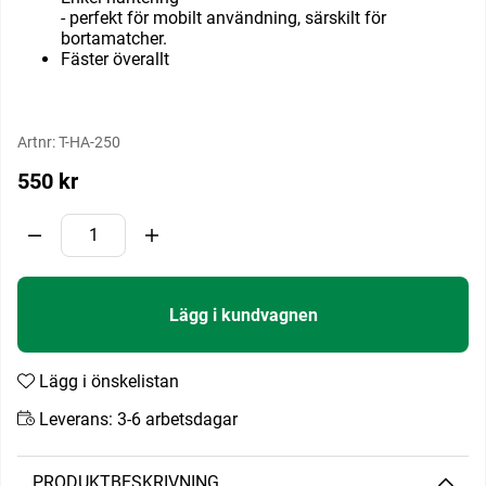
- perfekt för mobilt användning, särskilt för
bortamatcher.
Fäster överallt
Artnr:
T-HA-250
550
kr
Lägg i kundvagnen
Lägg i önskelistan
Leverans:
3-6 arbetsdagar
PRODUKTBESKRIVNING