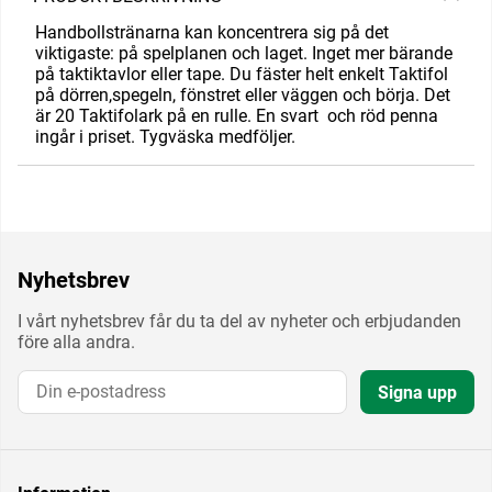
Handbollstränarna kan koncentrera sig på det
viktigaste: på spelplanen och laget. Inget mer bärande
på taktiktavlor eller tape. Du fäster helt enkelt Taktifol
på dörren,spegeln, fönstret eller väggen och börja. Det
är 20 Taktifolark på en rulle. En svart och röd penna
ingår i priset. Tygväska medföljer.
Nyhetsbrev
I vårt nyhetsbrev får du ta del av nyheter och erbjudanden
före alla andra.
Signa upp