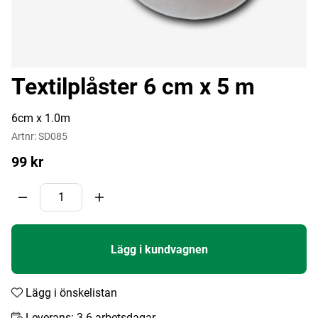
Textilplåster 6 cm x 5 m
6cm x 1.0m
Artnr:
SD085
99
kr
Lägg i kundvagnen
Lägg i önskelistan
Leverans:
3-6 arbetsdagar